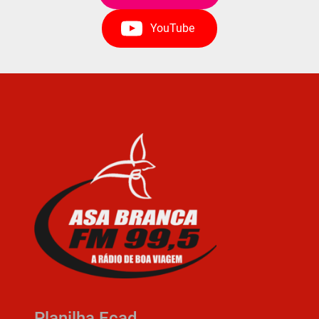
YouTube
Planilha Ecad